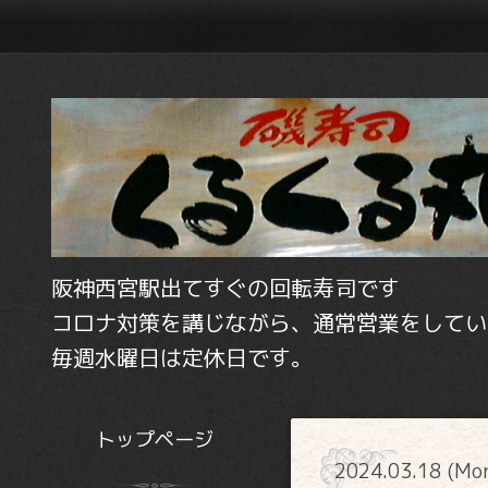
阪神西宮駅出てすぐの回転寿司です
コロナ対策を講じながら、通常営業をしてい
毎週水曜日は定休日です。
トップページ
2024.03.18 (Mo