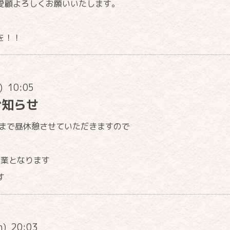
愛顧よろしくお願いいたします。
を！！
n) 10:05
お知らせ
時まで昼休憩させていただきますので
営業となります
す
n) 20:03