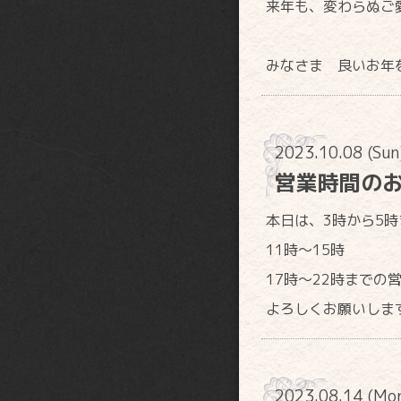
来年も、変わらぬご
みなさま 良いお年
2023.10.08 (Su
営業時間の
本日は、3時から5
11時〜15時
17時〜22時までの
よろしくお願いしま
2023.08.14 (Mo