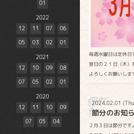
01
2022
12
11
07
06
05
03
02
01
毎週水曜日は定休日
2021
翌日の２１日（木）
12
10
09
08
よろしくお願いしま
07
05
02
01
2020
2024.02.01 (Th
12
11
10
09
節分のお知
07
05
04
２月３日は節分です