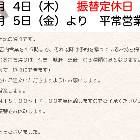
上記の通りです。
店内営業を１５時まで、それ以降は予約を承っているお持ち帰
のお持ち帰りは、有馬 城崎 道後 の３種類のみとなります
めて一盛りにできます）
にご注文いただきますようにお願いします。
営業します。
１５：００〜１７：００を昼休憩しますのでご了承ください
振替でお休みします。
とうございました。