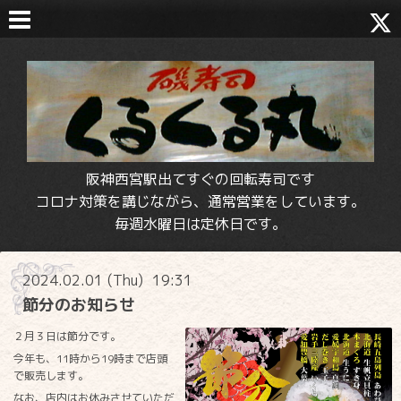
阪神西宮駅出てすぐの回転寿司です
コロナ対策を講じながら、通常営業をしています。
毎週水曜日は定休日です。
2024.02.01 (Thu) 19:31
節分のお知らせ
２月３日は節分です。
今年も、11時から19時まで店頭
で販売します。
なお、店内はお休みさせていただ