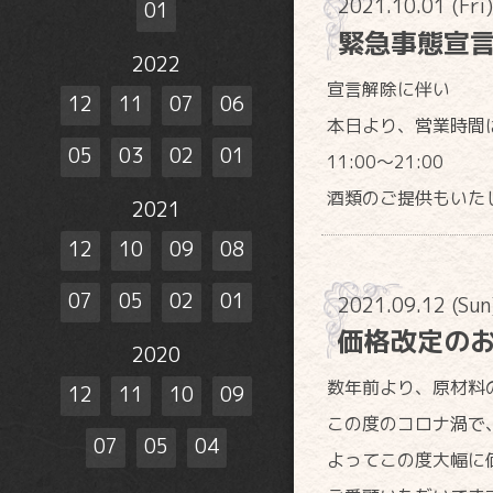
2021.10.01 (Fri
01
緊急事態宣
2022
宣言解除に伴い
12
11
07
06
本日より、営業時間
05
03
02
01
11:00〜21:00
酒類のご提供もいた
2021
12
10
09
08
07
05
02
01
2021.09.12 (Su
価格改定の
2020
数年前より、原材料
12
11
10
09
この度のコロナ渦で
07
05
04
よってこの度大幅に