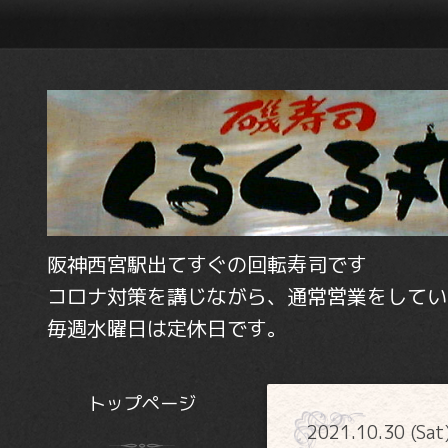
阪神西宮駅出てすぐの回転寿司です
コロナ対策を講じながら、通常営業をしてい
毎週水曜日は定休日です。
トップページ
2021.10.30 (Sat