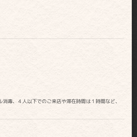
ル消毒、４人以下でのご来店や滞在時間は１時間など、