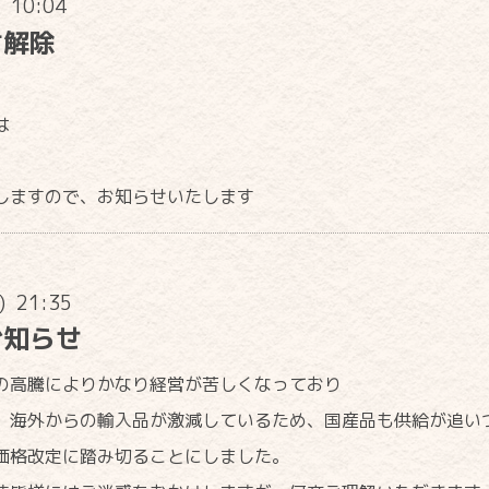
) 10:04
言解除
は
しますので、お知らせいたします
n) 21:35
お知らせ
の高騰によりかなり経営が苦しくなっており
、海外からの輸入品が激減しているため、国産品も供給が追い
価格改定に踏み切ることにしました。