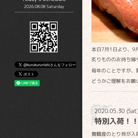
2026.08.08 Saturday
本日7月1日より、9
炙りもののお持ち帰
毎年のことですが、
どうかご理解をお願
2020.05.30 (Sat
特別入荷！
舞鶴産のとり貝が入