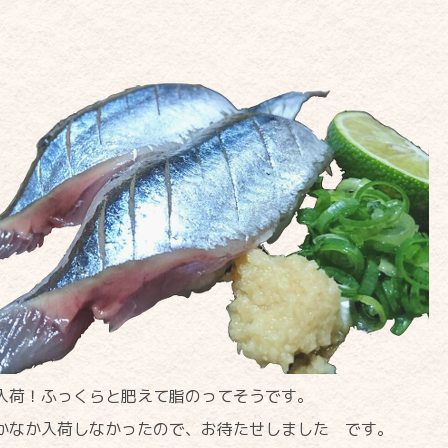
！
入荷！ふっくらと肥えて脂のってそうです。
かなか入荷しなかったので、お待たせしました です。