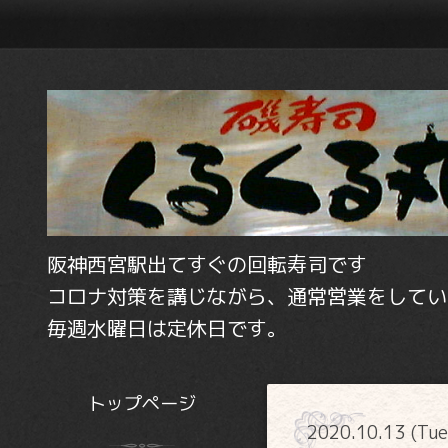
阪神西宮駅出てすぐの回転寿司です
コロナ対策を講じながら、通常営業をしてい
毎週水曜日は定休日です。
トップページ
2020.10.13 (Tu