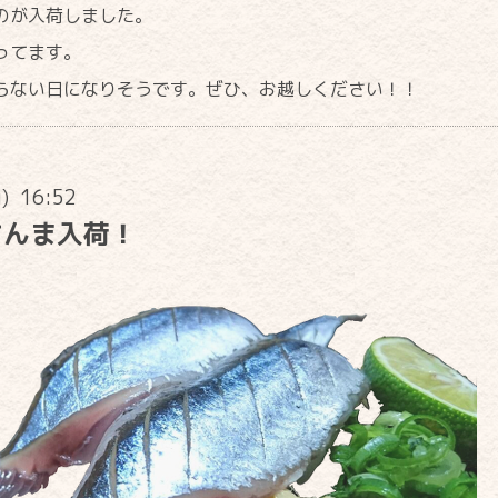
のが入荷しました。
ってます。
らない日になりそうです。ぜひ、お越しください！！
u) 16:52
さんま入荷！