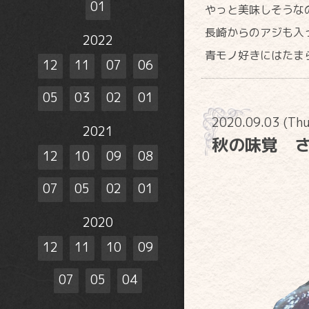
01
やっと美味しそうな
長崎からのアジも入
2022
青モノ好きにはたま
12
11
07
06
05
03
02
01
2020.09.03 (Th
2021
秋の味覚 
12
10
09
08
07
05
02
01
2020
12
11
10
09
07
05
04