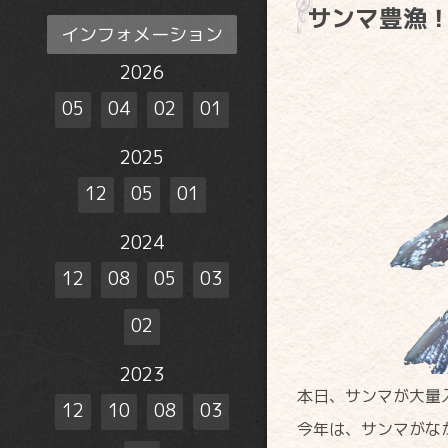
サンマ豊漁
インフォメーション
2026
05
04
02
01
2025
12
05
01
2024
12
08
05
03
02
2023
本日、サンマが大量
12
10
08
03
今年は、サンマがな