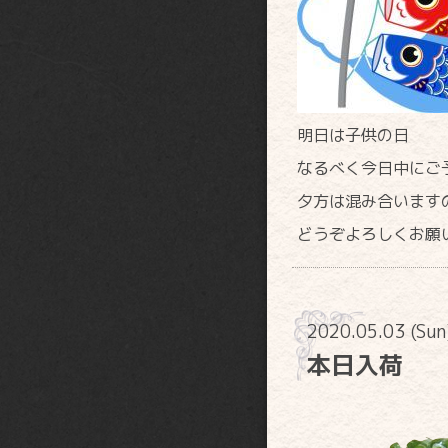
明日は子供の日
なるべく今日中にご
夕方は混み合います
どうぞよろしくお願
2020.05.03 (Su
本日入荷