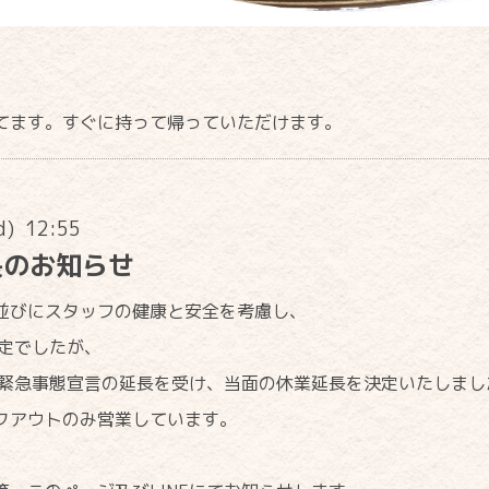
てます。すぐに持って帰っていただけます。
d) 12:55
長のお知らせ
並びにスタッフの健康と安全を考慮し、
予定でしたが、
た緊急事態宣言の延長を受け、当面の休業延長を決定いたしまし
クアウトのみ営業しています。