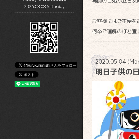
再開の目処が立ち次
2026.08.08 Saturday
お客様にはご不便を
何卒ご理解のほど宜
2020.05.04 (Mo
明日子供の