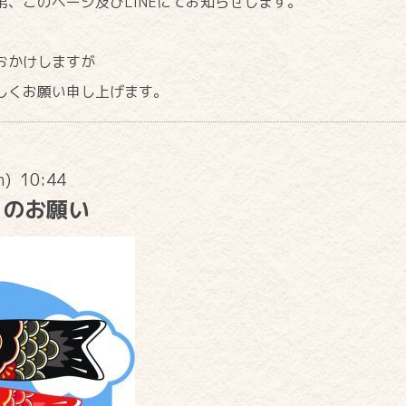
第、このページ及びLINEにてお知らせします。
おかけしますが
しくお願い申し上げます。
n) 10:44
日のお願い