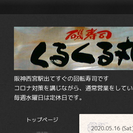
阪神西宮駅出てすぐの回転寿司です
コロナ対策を講じながら、通常営業をしてい
毎週水曜日は定休日です。
トップページ
2020.05.16 (Sat