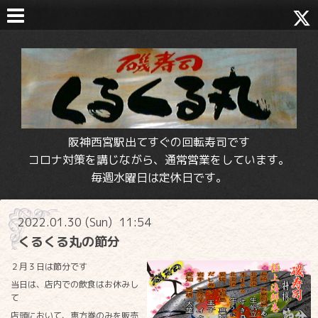
阪神西宮駅出てすぐの回転寿司です
コロナ対策を講じながら、通常営業をしています。
毎週水曜日は定休日です。
2022.01.30 (Sun) 11:54
くるくる丸の節分
２月３日は節分です
当日は、店内での飲食はお休みし
て
店頭において、恵方巻のみを販売