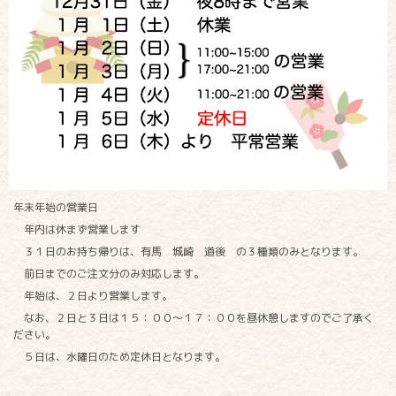
年末年始の営業日
年内は休まず営業します
３１日のお持ち帰りは、有馬 城崎 道後 の３種類のみとなります。
前日までのご注文分のみ対応します。
年始は、２日より営業します。
なお、２日と３日は１５：００〜１７：００を昼休憩しますのでご了承く
ださい。
５日は、水曜日のため定休日となります。