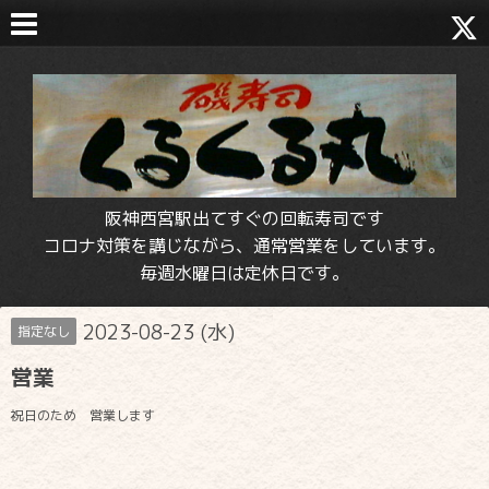
阪神西宮駅出てすぐの回転寿司です
コロナ対策を講じながら、通常営業をしています。
毎週水曜日は定休日です。
2023-08-23 (水)
指定なし
営業
祝日のため 営業します